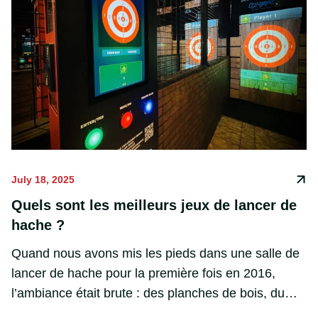
July 18, 2025
Quels sont les meilleurs jeux de lancer de
hache ?
Quand nous avons mis les pieds dans une salle de
lancer de hache pour la première fois en 2016,
l’ambiance était brute : des planches de bois, du
ruban adhésif au sol, et ce clac satisfaisant de la