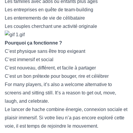
Les familles avec ados ou enfants plus âgés
Les entreprises en quête de team-building
Les enterrements de vie de célibataire
Les couples cherchant une activité originale
Pourquoi ça fonctionne ?
C’est physique sans être trop exigeant
C’est immersif et social
C’est nouveau, différent, et facile à partager
C’est un bon prétexte pour bouger, rire et célébrer
For many players, it’s also a welcome alternative to
screens and sitting still. It’s a reason to get out, move,
laugh, and celebrate.
Le lancer de hache combine énergie, connexion sociale et
plaisir immersif. Si votre lieu n’a pas encore exploré cette
voie, il est temps de rejoindre le mouvement.