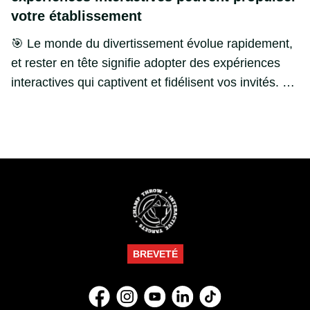
votre établissement
🎯 Le monde du divertissement évolue rapidement,
et rester en tête signifie adopter des expériences
interactives qui captivent et fidélisent vos invités. Le
lancer de haches ne fait pas exception. Les cibles
dessinées à la main perdent vite leur attrait, créant
le besoin d’une solution plus engageante, inclusive
et moderne. Voici comment faire de votre espace de
lancer un lieu incontournable dans le paysage
actuel.
BREVETÉ