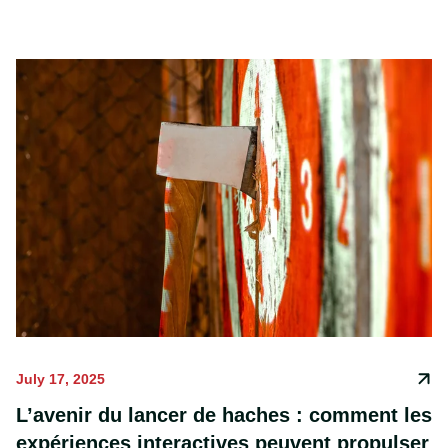
lame qui s’enfonce. Pour beaucoup, cela suffisait —
un frisson primitif, un test de concentration.
July 17, 2025
L’avenir du lancer de haches : comment les
expériences interactives peuvent propulser