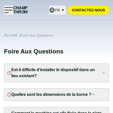
CHAMP
FR
CONTACTEZ-NOUS
THROW
Accueil
/
Foire Aux Questions
Foire Aux Questions
Est-il difficile d’installer le dispositif dans un
lieu existant?
Quelles sont les dimensions de la borne ?