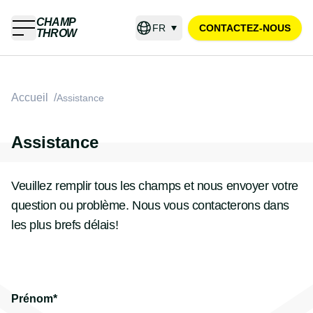
CHAMP
FR
CONTACTEZ-NOUS
THROW
Accueil
/
Assistance
Assistance
Veuillez remplir tous les champs et nous envoyer votre
question ou problème. Nous vous contacterons dans
les plus brefs délais!
Prénom*