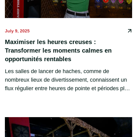
July 9, 2025
Maximiser les heures creuses :
Transformer les moments calmes en
opportunités rentables
Les salles de lancer de haches, comme de
nombreux lieux de divertissement, connaissent un
flux régulier entre heures de pointe et périodes plus
calmes. Mais les moments calmes ne doivent pas
rimer avec perte d’opportunité. Bien au contraire,
lorsqu’elles sont abordées stratégiquement, les
heures creuses peuvent devenir les plus précieuses
de votre semaine. 📅