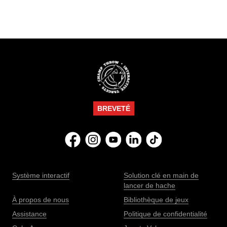
vous envisagiez deux pistes pour un bar ou un
centre de loisirs complet, certaines règles sont
essentielles pour réussir votre projet.
BREVETÉ
Système interactif
Solution clé en main de
lancer de hache
À propos de nous
Bibliothèque de jeux
Assistance
Politique de confidentialité