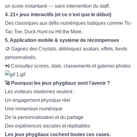
un score instantané — sans intervention du staff.
4. 21+
jeux interactifs
(et ce n’est que le début)
Des classiques aux défis numériques ludiques comme Tic-
Tac-Toe, Duck Hunt ou Hit the Mole
.
5. Application
mobile & systèm
e de récompenses
🪙 Gagnez des Crystals, débloquez avatars, effets, fonds
personnalisés.
📲 Consultez scores, stats, classements et galeries photos.
🚀 Pourquoi les jeux phygitaux sont l’avenir ?
Les visiteurs modernes veulent :
Un engagement physique réel
Une immersion numérique
De la personnalisation et du partage
Des expériences sociales et répétables
Les jeux phygitaux cochent toutes ces cases.