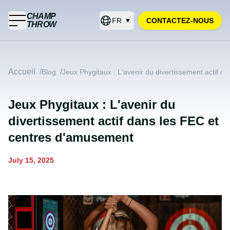
CHAMP
FR
CONTACTEZ-NOUS
THROW
Accueil
/
/
Blog
Jeux Phygitaux : L'avenir du divertissement actif 
Jeux Phygitaux : L'avenir du
divertissement actif dans les FEC et
centres d'amusement
July 15, 2025