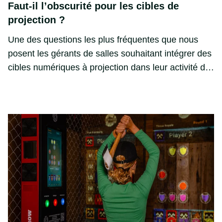
Faut-il l’obscurité pour les cibles de
projection ?
Une des questions les plus fréquentes que nous
posent les gérants de salles souhaitant intégrer des
cibles numériques à projection dans leur activité de
lancer de hache est la suivante : faut-il de
l’obscurité pour que ces systèmes fonctionnent
efficacement ? 👉 La réponse courte est : non, une
obscurité totale n’est pas nécessaire.