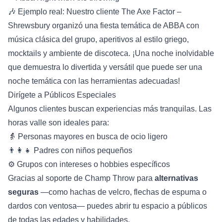
🎶 Ejemplo real: Nuestro cliente
The Axe Factor –
Shrewsbury
organizó una fiesta temática de ABBA con
música clásica del grupo, aperitivos al estilo griego,
mocktails y ambiente de discoteca. ¡Una noche inolvidable
que demuestra lo divertida y versátil que puede ser una
noche temática con las herramientas adecuadas!
Dirígete a Públicos Especiales
Algunos clientes buscan experiencias más tranquilas. Las
horas valle son ideales para:
👵 Personas mayores en busca de ocio ligero
👨‍👩‍👧 Padres con niños pequeños
⚙️ Grupos con intereses o hobbies específicos
Gracias al soporte de Champ Throw para
alternativas
seguras
—como hachas de velcro, flechas de espuma o
dardos con ventosa— puedes abrir tu espacio a públicos
de todas las edades y habilidades.