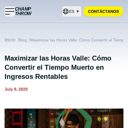
CHAMP
ES
CONTÁCTANOS
THROW
Inicio
/
/
Blog
Maximizar las Horas Valle: Cómo Convertir el Tiempo
Maximizar las Horas Valle: Cómo
Convertir el Tiempo Muerto en
Ingresos Rentables
July 9, 2025