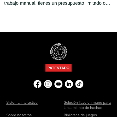
trabajo manual, tienes un presupuesto limitado o
quieres un espacio que refleje tu visión exacta. Ya
sea que estés diseñando un par de pistas para un
bar o montando un recinto completo, hay ciertas
pautas clave que pueden hacer que tu proyecto sea
un éxito… o un dolor de cabeza.
PATENTADO
Sistema interactivo
Solución llave en mano para
lanzamiento de hachas
Sobre nosotros
Biblioteca de juegos