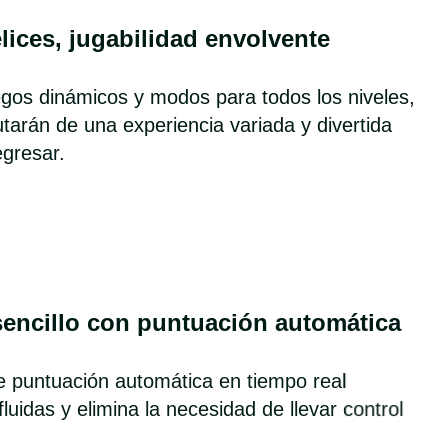
elices, jugabilidad envolvente
gos dinámicos y modos para todos los niveles,
rutarán de una experiencia variada y divertida
egresar.
sencillo con puntuación automática
e puntuación automática en tiempo real
fluidas y elimina la necesidad de llevar control