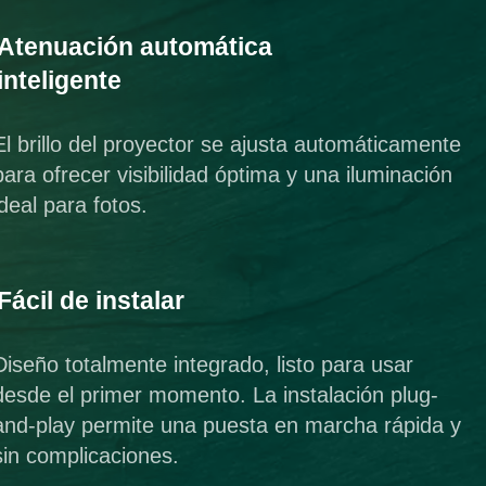
Atenuación automática
inteligente
El brillo del proyector se ajusta automáticamente
para ofrecer visibilidad óptima y una iluminación
ideal para fotos.
Fácil de instalar
Diseño totalmente integrado, listo para usar
desde el primer momento. La instalación plug-
and-play permite una puesta en marcha rápida y
sin complicaciones.