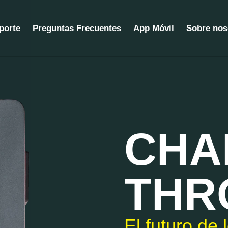
porte
Preguntas Frecuentes
App Móvil
Sobre nos
CHA
THR
Primer siste