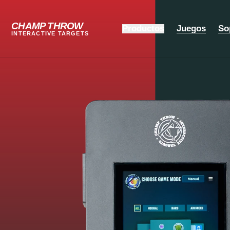
CHAMP THROW
Productos
Juegos
So
INTERACTIVE TARGETS