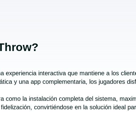
 Throw?
 experiencia interactiva que mantiene a los clien
ica y una app complementaria, los jugadores disfr
ejora como la instalación completa del sistema, ma
la fidelización, convirtiéndose en la solución ideal