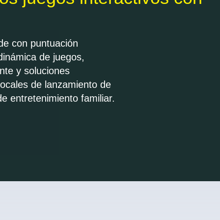
tomático para hachas,
 y otras soluciones para