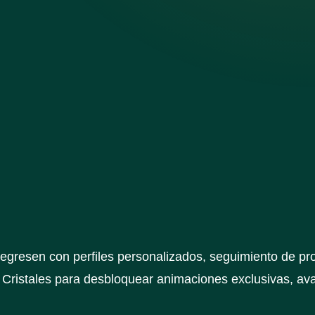
s regresen con perfiles personalizados, seguimiento de 
 Cristales para desbloquear animaciones exclusivas, ava