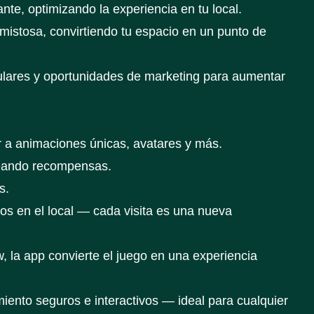
nte, optimizando la experiencia en tu local.
amistosa, convirtiendo tu espacio en un punto de
pulares y oportunidades de marketing para aumentar
r a animaciones únicas, avatares y más.
ueando recompensas.
s.
vos en el local — cada visita es una nueva
, la app convierte el juego en una experiencia
iento seguros e interactivos — ideal para cualquier