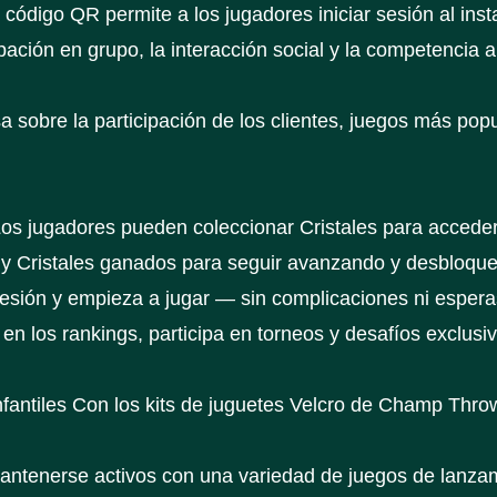
ódigo QR permite a los jugadores iniciar sesión al insta
pación en grupo, la interacción social y la competencia 
a sobre la participación de los clientes, juegos más po
Los jugadores pueden coleccionar Cristales para accede
s y Cristales ganados para seguir avanzando y desbloq
 sesión y empieza a jugar — sin complicaciones ni espera
en los rankings, participa en torneos y desafíos exclusi
nfantiles Con los kits de juguetes Velcro de Champ Throw
mantenerse activos con una variedad de juegos de lanzam