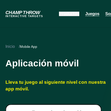
CHAMP THROW
Productos
Juegos
So
INTERACTIVE TARGETS
Inicio
/
Mobile App
Aplicación móvil
Lleva tu juego al siguiente nivel con nuestra
app móvil.